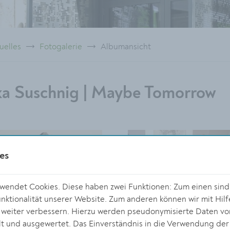
uelles
Fotogalerie
Albumansicht
ka Suschnig | Maybe Tomorrow
es
endet Cookies. Diese haben zwei Funktionen: Zum einen sind s
ktionalität unserer Website. Zum anderen können wir mit Hilf
r weiter verbessern. Hierzu werden pseudonymisierte Daten v
 und ausgewertet. Das Einverständnis in die Verwendung der