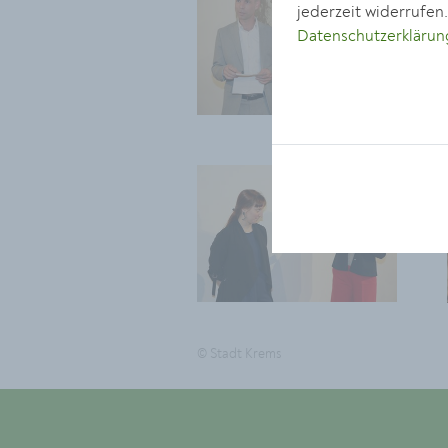
jederzeit widerrufen
Datenschutzerklärun
© Stadt Krems