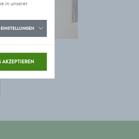
ie in unserer
EINSTELLUNGEN
S AKZEPTIEREN