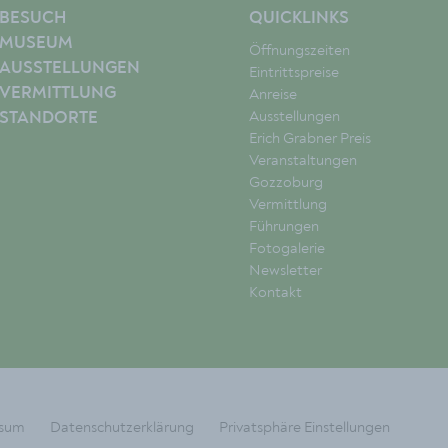
BESUCH
QUICKLINKS
MUSEUM
Öffnungszeiten
AUSSTELLUNGEN
Eintrittspreise
VERMITTLUNG
Anreise
Ausstellungen
STANDORTE
Erich Grabner Preis
Veranstaltungen
Gozzoburg
Vermittlung
Führungen
Fotogalerie
Newsletter
Kontakt
ssum
Datenschutzerklärung
Privatsphäre Einstellungen