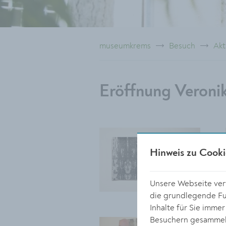
museumkrems
Besuch
Akt
Eröffnung Veroni
Hinweis zu Cooki
Unsere Webseite verw
die grundlegende Fun
Inhalte für Sie imme
Besuchern gesammelt