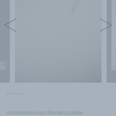
© Franz Karl
michailmichailov.com
,
@michail_michailov