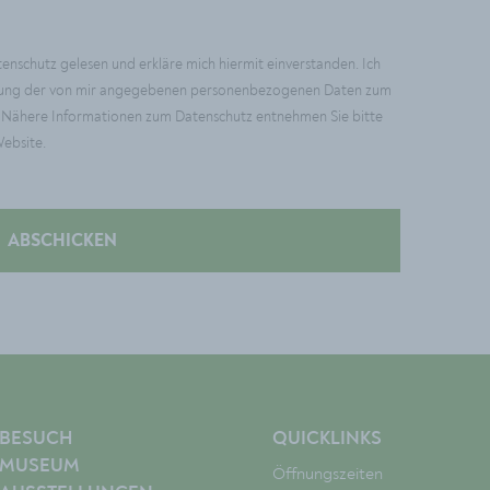
enschutz gelesen und erkläre mich hiermit einverstanden. Ich
beitung der von mir angegebenen personenbezogenen Daten zum
 Nähere Informationen zum Datenschutz entnehmen Sie bitte
Website.
BESUCH
QUICKLINKS
MUSEUM
Öffnungszeiten