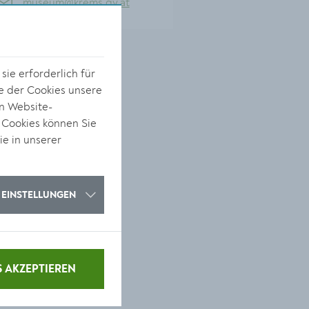
museum@krems.gv.at
ie erforderlich für
e der Cookies unsere
on Website-
 Cookies können Sie
ie in unserer
EINSTELLUNGEN
S AKZEPTIEREN