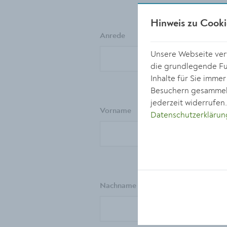
Hinweis zu Cooki
Anrede
Unsere Webseite verw
die grundlegende Fun
Inhalte für Sie imme
Besuchern gesammelt
jederzeit widerrufen
Vorname
Datenschutzerklärun
Nachname