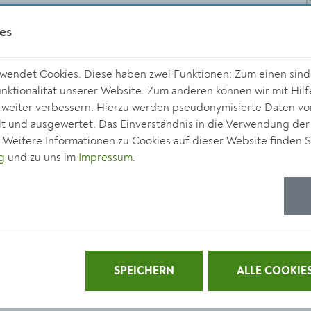
es
endet Cookies. Diese haben zwei Funktionen: Zum einen sind s
ktionalität unserer Website. Zum anderen können wir mit Hilf
r weiter verbessern. Hierzu werden pseudonymisierte Daten v
 und ausgewertet. Das Einverständnis in die Verwendung der
. Weitere Informationen zu Cookies auf dieser Website finden S
g
und zu uns im
Impressum
.
SPEICHERN
ALLE COOKIE