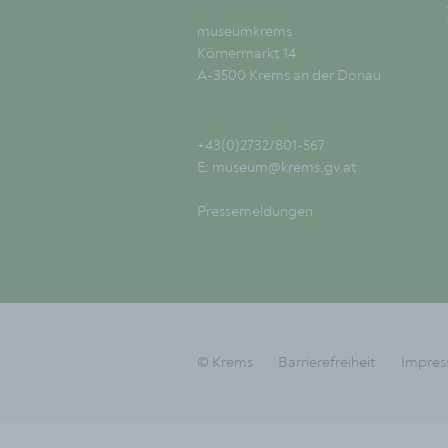
museumkrems
Körnermarkt 14
A-3500 Krems an der Donau
+43(0)2732/801-567
E:
museum@krems.gv.at
Pressemeldungen
© Krems
Barrierefreiheit
Impre