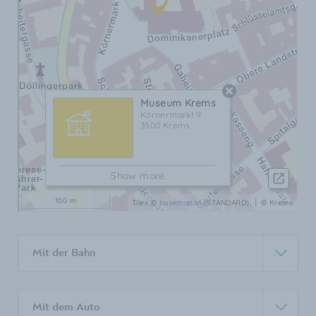
Mit der Bahn
Mit dem Auto