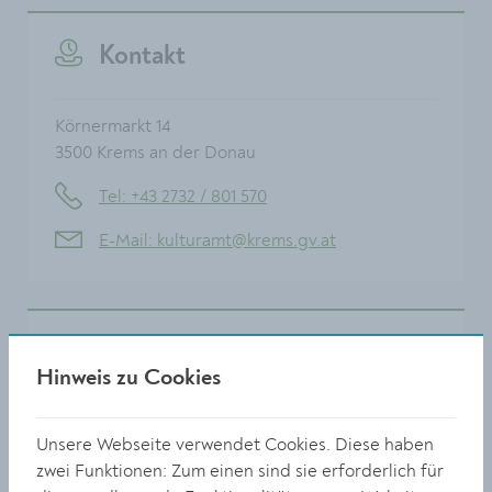
Kontakt
Körnermarkt 14
3500 Krems an der Donau
Tel: +43 2732 / 801 570
E-Mail: kulturamt@krems.gv.at
Updates & More
Hinweis zu Cookies
Folge uns auf Social Media:
Unsere Webseite verwendet Cookies. Diese haben
Instagram
zwei Funktionen: Zum einen sind sie erforderlich für