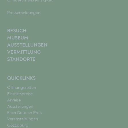
E:
museum@krems.gv.at
Pressemeldungen
BESUCH
MUSEUM
AUSSTELLUNGEN
VERMITTLUNG
STANDORTE
QUICKLINKS
Öffnungszeiten
Eintrittspreise
Anreise
Ausstellungen
Erich Grabner Preis
Veranstaltungen
Gozzoburg