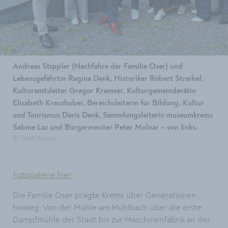
Andreas Stippler (Nachfahre der Familie Oser) und
Lebensgefährtin Regina Denk, Historiker Robert Streibel,
Kulturamtsleiter Gregor Kremser, Kulturgemeinderätin
Elisabeth Kreuzhuber, Bereichsleiterin für Bildung, Kultur
und Tourismus Doris Denk, Sammlungsleiterin museumkrems
Sabine Laz und Bürgermeister Peter Molnar – von links.
© Stadt Krems
Fotogalerie hier
Die Familie Oser prägte Krems über Generationen
hinweg. Von der Mühle am Mühlbach über die erste
Dampfmühle der Stadt bis zur Maschinenfabrik an der