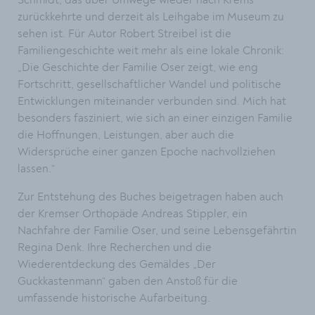
Schmidt, das über Umwege wieder nach Krems
zurückkehrte und derzeit als Leihgabe im Museum zu
sehen ist. Für Autor Robert Streibel ist die
Familiengeschichte weit mehr als eine lokale Chronik:
„Die Geschichte der Familie Oser zeigt, wie eng
Fortschritt, gesellschaftlicher Wandel und politische
Entwicklungen miteinander verbunden sind. Mich hat
besonders fasziniert, wie sich an einer einzigen Familie
die Hoffnungen, Leistungen, aber auch die
Widersprüche einer ganzen Epoche nachvollziehen
lassen.“
Zur Entstehung des Buches beigetragen haben auch
der Kremser Orthopäde Andreas Stippler, ein
Nachfahre der Familie Oser, und seine Lebensgefährtin
Regina Denk. Ihre Recherchen und die
Wiederentdeckung des Gemäldes „Der
Guckkastenmann“ gaben den Anstoß für die
umfassende historische Aufarbeitung.