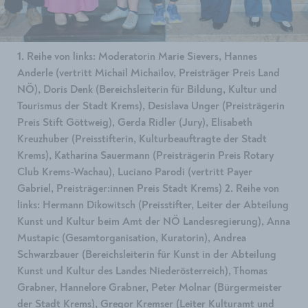
1. Reihe von links: Moderatorin Marie Sievers, Hannes
Anderle (vertritt Michail Michailov, Preisträger Preis Land
NÖ), Doris Denk (Bereichsleiterin für Bildung, Kultur und
Tourismus der Stadt Krems), Desislava Unger (Preisträgerin
Preis Stift Göttweig), Gerda Ridler (Jury), Elisabeth
Kreuzhuber (Preisstifterin, Kulturbeauftragte der Stadt
Krems), Katharina Sauermann (Preisträgerin Preis Rotary
Club Krems-Wachau), Luciano Parodi (vertritt Payer
Gabriel, Preisträger:innen Preis Stadt Krems) 2. Reihe von
links: Hermann Dikowitsch (Preisstifter, Leiter der Abteilung
Kunst und Kultur beim Amt der NÖ Landesregierung), Anna
Mustapic (Gesamtorganisation, Kuratorin), Andrea
Schwarzbauer (Bereichsleiterin für Kunst in der Abteilung
Kunst und Kultur des Landes Niederösterreich), Thomas
Grabner, Hannelore Grabner, Peter Molnar (Bürgermeister
der Stadt Krems), Gregor Kremser (Leiter Kulturamt und