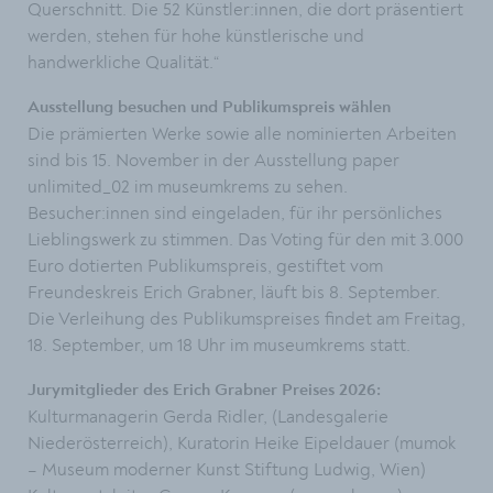
Querschnitt. Die 52 Künstler:innen, die dort präsentiert
werden, stehen für hohe künstlerische und
handwerkliche Qualität.“
Ausstellung besuchen und Publikumspreis wählen
Die prämierten Werke sowie alle nominierten Arbeiten
sind bis 15. November in der Ausstellung paper
unlimited_02 im museumkrems zu sehen.
Besucher:innen sind eingeladen, für ihr persönliches
Lieblingswerk zu stimmen. Das Voting für den mit 3.000
Euro dotierten Publikumspreis, gestiftet vom
Freundeskreis Erich Grabner, läuft bis 8. September.
Die Verleihung des Publikumspreises findet am Freitag,
18. September, um 18 Uhr im museumkrems statt.
Jurymitglieder des Erich Grabner Preises 2026:
Kulturmanagerin Gerda Ridler, (Landesgalerie
Niederösterreich), Kuratorin Heike Eipeldauer (mumok
– Museum moderner Kunst Stiftung Ludwig, Wien)