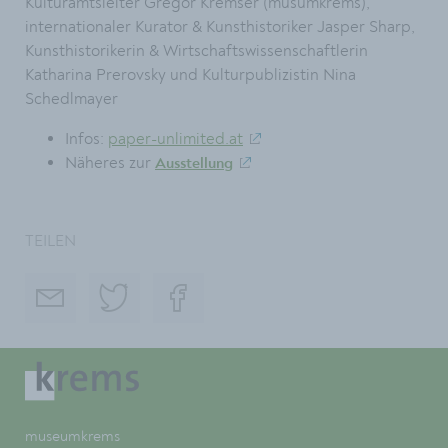
Kulturamtsleiter Gregor Kremser (musumkrems),
internationaler Kurator & Kunsthistoriker Jasper Sharp,
Kunsthistorikerin & Wirtschaftswissenschaftlerin
Katharina Prerovsky und Kulturpublizistin Nina
Schedlmayer
Infos:
paper-unlimited.at
Näheres zur
Ausstellung
TEILEN
museumkrems