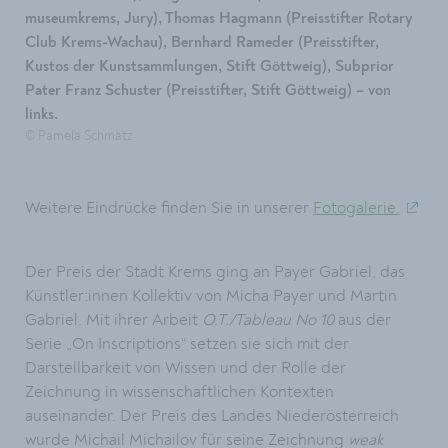
museumkrems, Jury), Thomas Hagmann (Preisstifter Rotary
Club Krems-Wachau), Bernhard Rameder (Preisstifter,
Kustos der Kunstsammlungen, Stift Göttweig), Subprior
Pater Franz Schuster (Preisstifter, Stift Göttweig) – von
links.
© Pamela Schmatz
Weitere Eindrücke finden Sie in unserer
Fotogalerie.
Der Preis der Stadt Krems ging an Payer Gabriel, das
Künstler:innen Kollektiv von Micha Payer und Martin
Gabriel. Mit ihrer Arbeit
O.T./Tableau No 10
aus der
Serie „On Inscriptions“ setzen sie sich mit der
Darstellbarkeit von Wissen und der Rolle der
Zeichnung in wissenschaftlichen Kontexten
auseinander. Der Preis des Landes Niederösterreich
wurde Michail Michailov für seine Zeichnung
weak