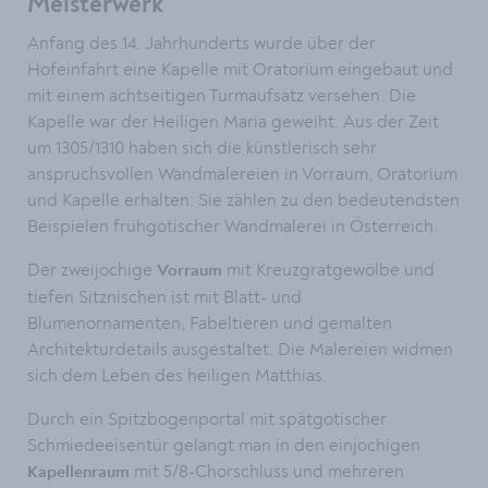
Meisterwerk
Anfang des 14. Jahrhunderts wurde über der
Hofeinfahrt eine Kapelle mit Oratorium eingebaut und
mit einem achtseitigen Turmaufsatz versehen. Die
Kapelle war der Heiligen Maria geweiht. Aus der Zeit
um 1305/1310 haben sich die künstlerisch sehr
anspruchsvollen Wandmalereien in Vorraum, Oratorium
und Kapelle erhalten: Sie zählen zu den bedeutendsten
Beispielen frühgotischer Wandmalerei in Österreich.
Der zweijochige
mit Kreuzgratgewölbe und
Vorraum
tiefen Sitznischen ist mit Blatt- und
Blumenornamenten, Fabeltieren und gemalten
Architekturdetails ausgestaltet. Die Malereien widmen
sich dem Leben des heiligen Matthias.
Durch ein Spitzbogenportal mit spätgotischer
Schmiedeeisentür gelangt man in den einjochigen
mit 5/8-Chorschluss und mehreren
Kapellenraum