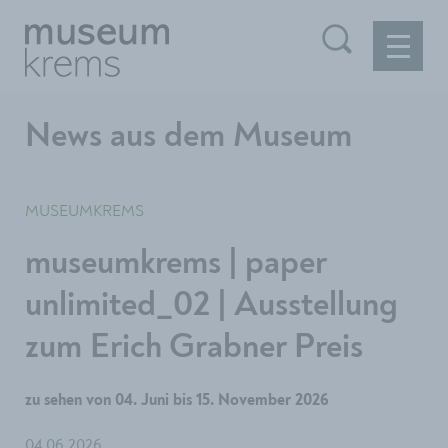
News aus dem Museum
MUSEUMKREMS
museumkrems | paper
unlimited_02 | Ausstellung
zum Erich Grabner Preis
zu sehen von 04. Juni bis 15. November 2026
04.06.2026