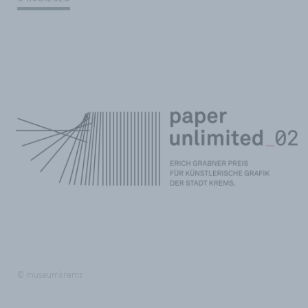
© museumkrems