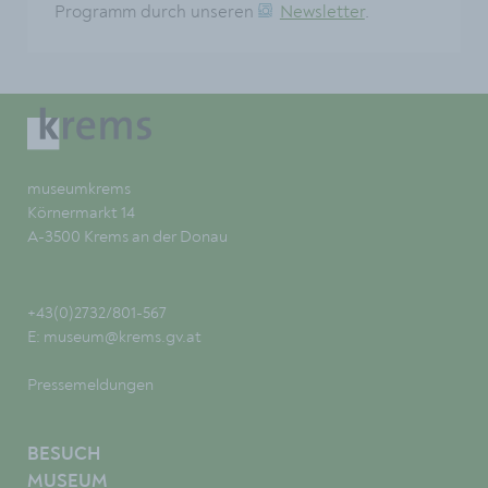
Programm durch unseren
Newsletter
.
museumkrems
Körnermarkt 14
A-3500 Krems an der Donau
+43(0)2732/801-567
E:
museum@krems.gv.at
Pressemeldungen
BESUCH
MUSEUM