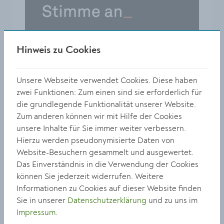
Hinweis zu Cookies
Unsere Webseite verwendet Cookies. Diese haben
zwei Funktionen: Zum einen sind sie erforderlich für
die grundlegende Funktionalität unserer Website.
Zum anderen können wir mit Hilfe der Cookies
Kontakt
unsere Inhalte für Sie immer weiter verbessern.
Hierzu werden pseudonymisierte Daten von
Website-Besuchern gesammelt und ausgewertet.
Körnermarkt 14
Das Einverständnis in die Verwendung der Cookies
3500 Krems an der Donau
können Sie jederzeit widerrufen. Weitere
Informationen zu Cookies auf dieser Website finden
E-Mail: grabner-preis@krems.gv.at
Sie in unserer
Datenschutzerklärung
und zu uns im
Impressum
.